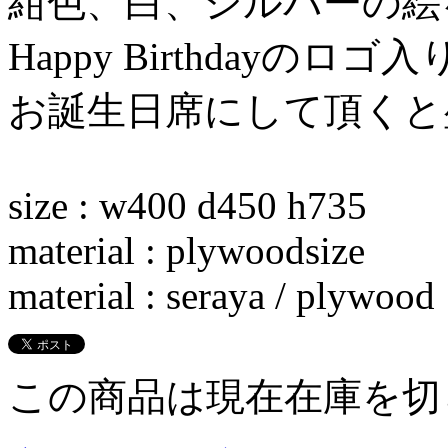
紺色、白、シルバーの絵
Happy Birthdayのロゴ入
お誕生日席にして頂くと
size : w400 d450 h735
material : plywoodsize
material : seraya / plywood
この商品は現在在庫を切