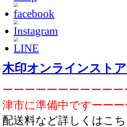
木印オンラインストア
ーーーーーーーーーーー
津市に準備中ですーーー
配送料など詳しくはこち