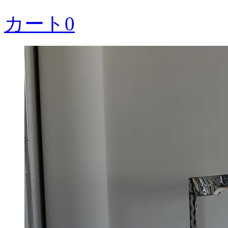
カート
0