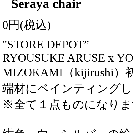
Seraya chair
0円(税込)
"STORE DEPOT”
RYOUSUKE ARUSE x Y
MIZOKAMI（kijiru
端材にペインティングし
※全て１点ものになりま