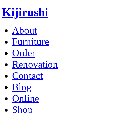
Kijirushi
About
Furniture
Order
Renovation
Contact
Blog
Online
Shop