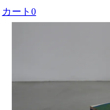
カート
0