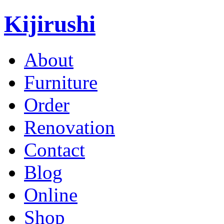
Kijirushi
About
Furniture
Order
Renovation
Contact
Blog
Online
Shop