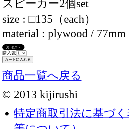
スピーカー2個set
size : □135（each）
material : plywood / 77mm 
購入数
商品一覧へ戻る
© 2013 kijirushi
特定商取引法に基づく
等について）