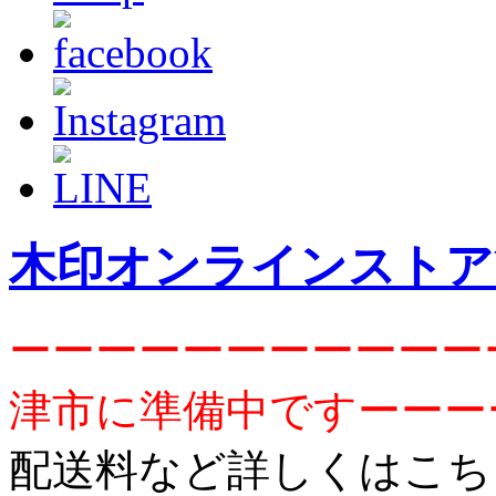
木印オンラインストア
ーーーーーーーーーーー
津市に準備中ですーーー
配送料など詳しくはこち